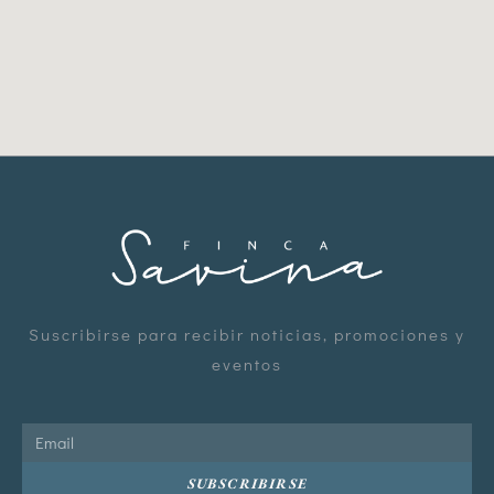
Suscribirse para recibir noticias, promociones y
eventos
SUBSCRIBIRSE