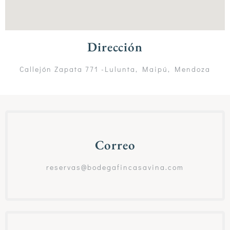
Dirección
Callejón Zapata 771 -Lulunta, Maipú, Mendoza
Correo
reservas@bodegafincasavina.com