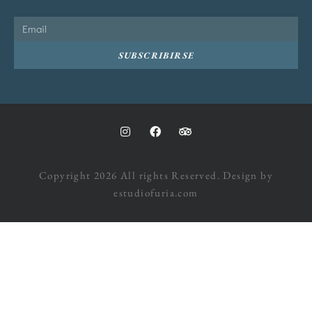
SUBSCRIBIRSE
Copyright 2026 All rights Reserved. Design by
estudiofuria.com