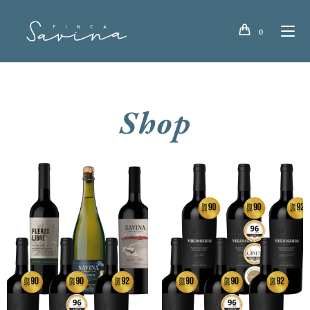
0
Shop