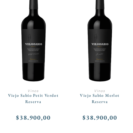
AÑADIR AL CARRITO
AÑADIR AL CARRITO
Vinos
Vinos
Viejo Sabio Petit Verdot
Viejo Sabio Merlot
Reserva
Reserva
$
38.900,00
$
38.900,00