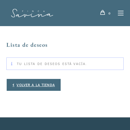
0
Lista de deseos
TU LISTA DE DESEOS ESTÁ VACÍA.
VOLVER A LA TIENDA